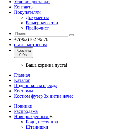
Условия доставки
Контакты
Покупателям
Документы
Размерная сетка
Прайс-лист
+7(962)162-96-76
стать партнером
Корзина
0
0р.
Ваша корзина пуста!
Главная
Каталог
Подростковая одежда
Костюмы
Костюм футер 3х нитка начес
Новинки
Распродажа
Новорожденным
+
-
Боди, песочники
Штанишки