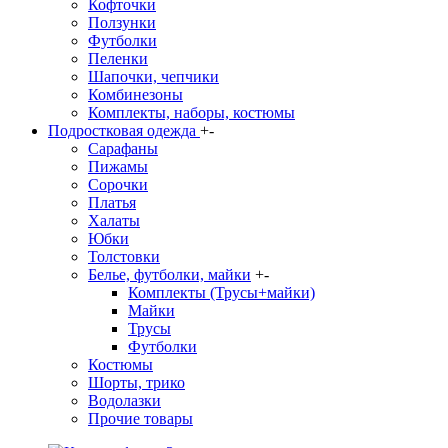
Кофточки
Ползунки
Футболки
Пеленки
Шапочки, чепчики
Комбинезоны
Комплекты, наборы, костюмы
Подростковая одежда
+
-
Сарафаны
Пижамы
Сорочки
Платья
Халаты
Юбки
Толстовки
Белье, футболки, майки
+
-
Комплекты (Трусы+майки)
Майки
Трусы
Футболки
Костюмы
Шорты, трико
Водолазки
Прочие товары