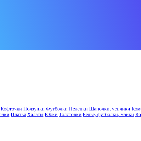
Кофточки
Ползунки
Футболки
Пеленки
Шапочки, чепчики
Ком
очки
Платья
Халаты
Юбки
Толстовки
Белье, футболки, майки
К