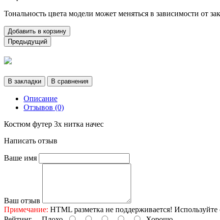
Тональность цвета модели может меняться в зависимости от за
Добавить в корзину
Предыдущий
В закладки
В сравнения
Описание
Отзывов (0)
Костюм футер 3х нитка начес
Написать отзыв
Ваше имя
Ваш отзыв
Примечание:
HTML разметка не поддерживается! Используйте 
Рейтинг
Плохо
Хорошо