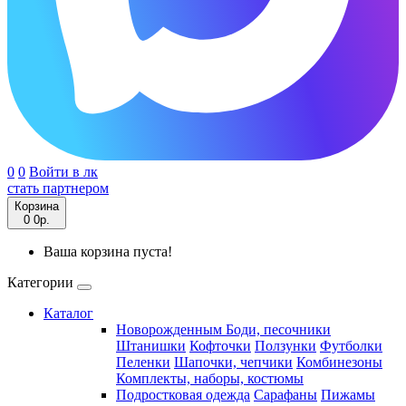
0
0
Войти в лк
стать партнером
Корзина
0
0р.
Ваша корзина пуста!
Категории
Каталог
Новорожденным
Боди, песочники
Штанишки
Кофточки
Ползунки
Футболки
Пеленки
Шапочки, чепчики
Комбинезоны
Комплекты, наборы, костюмы
Подростковая одежда
Сарафаны
Пижамы