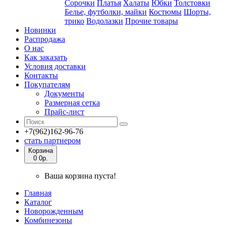
Сорочки
Платья
Халаты
Юбки
Толстовки
Белье, футболки, майки
Костюмы
Шорты,
трико
Водолазки
Прочие товары
Новинки
Распродажа
О нас
Как заказать
Условия доставки
Контакты
Покупателям
Документы
Размерная сетка
Прайс-лист
+7(962)162-96-76
стать партнером
Корзина
0
0р.
Ваша корзина пуста!
Главная
Каталог
Новорожденным
Комбинезоны