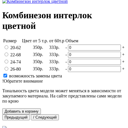
Комбинезон интерлок
цветной
Размер
Цвет
от 5 т.р.
от 60т.р
Объем
350р.
333р.
-
+
20-62
350р.
333р.
-
+
22-68
350р.
333р.
-
+
24-74
350р.
333р.
-
+
26-80
возможность замены цвета
!Обратите внимание
Тональность цвета модели может меняться в зависимости от
закупаемого материала. На сайте представлены сами модели
по крою
Добавить в корзину
Предыдущий
/ Следующий