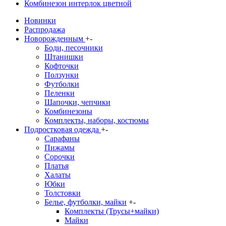
Комбинезон интерлок цветной
Новинки
Распродажа
Новорожденным
+
-
Боди, песочники
Штанишки
Кофточки
Ползунки
Футболки
Пеленки
Шапочки, чепчики
Комбинезоны
Комплекты, наборы, костюмы
Подростковая одежда
+
-
Сарафаны
Пижамы
Сорочки
Платья
Халаты
Юбки
Толстовки
Белье, футболки, майки
+
-
Комплекты (Трусы+майки)
Майки