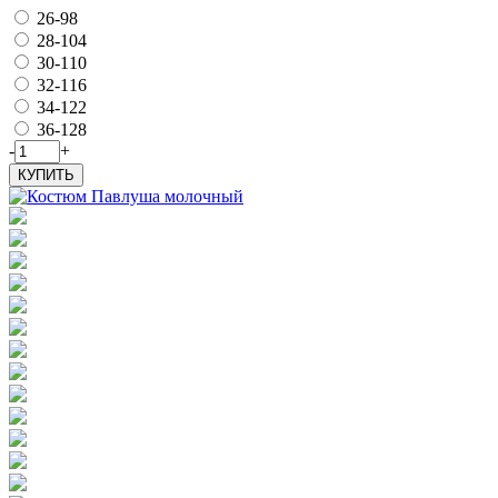
26-98
28-104
30-110
32-116
34-122
36-128
-
+
КУПИТЬ