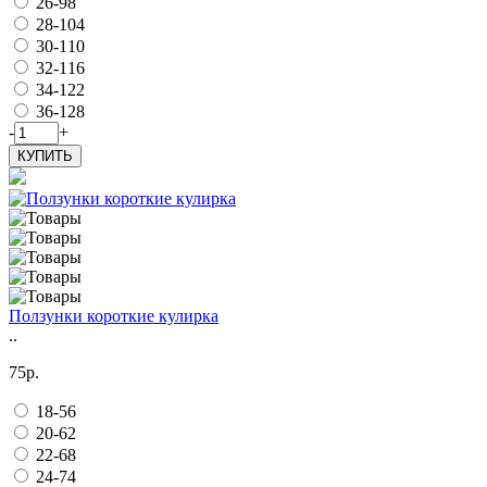
26-98
28-104
30-110
32-116
34-122
36-128
-
+
КУПИТЬ
Ползунки короткие кулирка
..
75р.
18-56
20-62
22-68
24-74