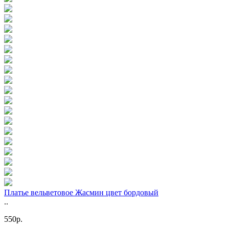
Платье вельветовое Жасмин цвет бордовый
..
550р.