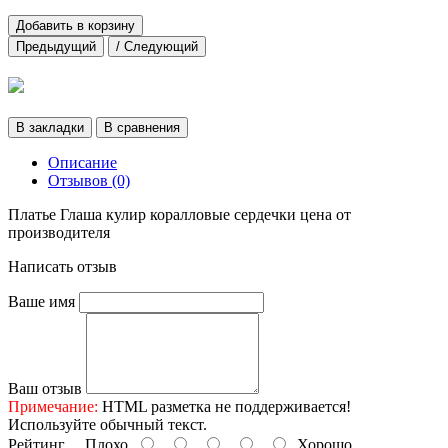
Добавить в корзину
Предыдущий
/ Следующий
В закладки
В сравнения
Описание
Отзывов (0)
Платье Глаша кулир коралловые сердечки цена от
производителя
Написать отзыв
Ваше имя
Ваш отзыв
Примечание:
HTML разметка не поддерживается!
Используйте обычный текст.
Рейтинг
Плохо
Хорошо