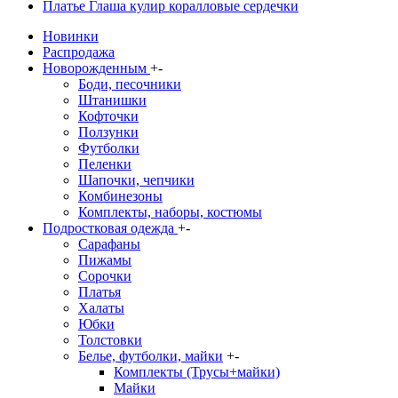
Платье Глаша кулир коралловые сердечки
Новинки
Распродажа
Новорожденным
+
-
Боди, песочники
Штанишки
Кофточки
Ползунки
Футболки
Пеленки
Шапочки, чепчики
Комбинезоны
Комплекты, наборы, костюмы
Подростковая одежда
+
-
Сарафаны
Пижамы
Сорочки
Платья
Халаты
Юбки
Толстовки
Белье, футболки, майки
+
-
Комплекты (Трусы+майки)
Майки