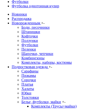
Футболки
Футболка однотонная кулир
Новинки
Распродажа
Новорожденным
+
-
Боди, песочники
Штанишки
Кофточки
Ползунки
Футболки
Пеленки
Шапочки, чепчики
Комбинезоны
Комплекты, наборы, костюмы
Подростковая одежда
+
-
Сарафаны
Пижамы
Сорочки
Платья
Халаты
Юбки
Толстовки
Белье, футболки, майки
+
-
Комплекты (Трусы+майки)