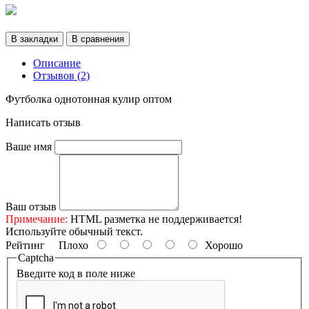
В закладки
В сравнения
Описание
Отзывов (2)
Футболка однотонная кулир оптом
Написать отзыв
Ваше имя
Ваш отзыв
Примечание:
HTML разметка не поддерживается!
Используйте обычный текст.
Рейтинг
Плохо
Хорошо
Captcha
Введите код в поле ниже