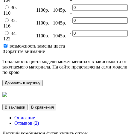
104
+
-
30-
1100р.
1045р.
110
+
-
32-
1100р.
1045р.
116
+
-
34-
1100р.
1045р.
122
+
возможность замены цвета
!Обратите внимание
Тональность цвета модели может меняться в зависимости от
закупаемого материала. На сайте представлены сами модели
по крою
Добавить в корзину
В закладки
В сравнения
Описание
Отзывов (2)
Детский комбинезон футер купить оптом