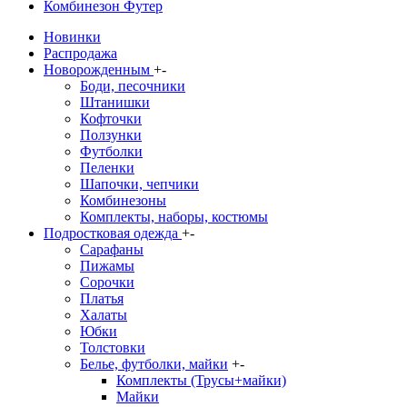
Комбинезон Футер
Новинки
Распродажа
Новорожденным
+
-
Боди, песочники
Штанишки
Кофточки
Ползунки
Футболки
Пеленки
Шапочки, чепчики
Комбинезоны
Комплекты, наборы, костюмы
Подростковая одежда
+
-
Сарафаны
Пижамы
Сорочки
Платья
Халаты
Юбки
Толстовки
Белье, футболки, майки
+
-
Комплекты (Трусы+майки)
Майки