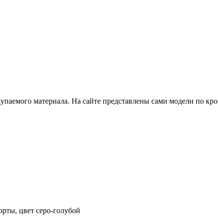
купаемого материала. На сайте представлены сами модели по кр
орты, цвет серо-голубой