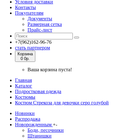
Условия доставки
Контакты
Покупателям
Документы
Размерная сетка
Прайс-лист
+7(962)162-96-76
стать партнером
Корзина
0
0р.
Ваша корзина пуста!
Главная
Каталог
Подростковая одежда
Костюмы
Костюм Стрекоза для девочки серо голубой
Новинки
Распродажа
Новорожденным
+
-
Боди, песочники
Штанишки