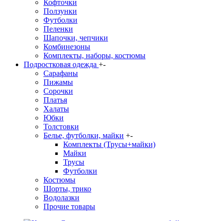
Кофточки
Ползунки
Футболки
Пеленки
Шапочки, чепчики
Комбинезоны
Комплекты, наборы, костюмы
Подростковая одежда
+
-
Сарафаны
Пижамы
Сорочки
Платья
Халаты
Юбки
Толстовки
Белье, футболки, майки
+
-
Комплекты (Трусы+майки)
Майки
Трусы
Футболки
Костюмы
Шорты, трико
Водолазки
Прочие товары