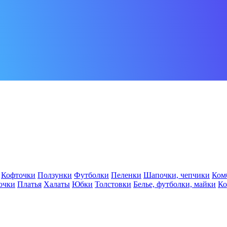
Кофточки
Ползунки
Футболки
Пеленки
Шапочки, чепчики
Ком
очки
Платья
Халаты
Юбки
Толстовки
Белье, футболки, майки
К