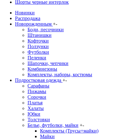
Шорты черные интерлок
Новинки
Распродажа
Новорожденным
+
-
Боди, песочники
Штанишки
Кофточки
Ползунки
Футболки
Пеленки
Шапочки, чепчики
Комбинезоны
Комплекты, наборы, костюмы
Подростковая одежда
+
-
Сарафаны
Пижамы
Сорочки
Платья
Халаты
Юбки
Толстовки
Белье, футболки, майки
+
-
Комплекты (Трусы+майки)
Майки