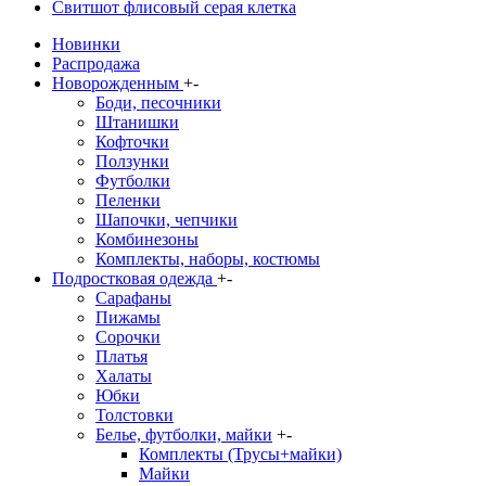
Свитшот флисовый серая клетка
Новинки
Распродажа
Новорожденным
+
-
Боди, песочники
Штанишки
Кофточки
Ползунки
Футболки
Пеленки
Шапочки, чепчики
Комбинезоны
Комплекты, наборы, костюмы
Подростковая одежда
+
-
Сарафаны
Пижамы
Сорочки
Платья
Халаты
Юбки
Толстовки
Белье, футболки, майки
+
-
Комплекты (Трусы+майки)
Майки