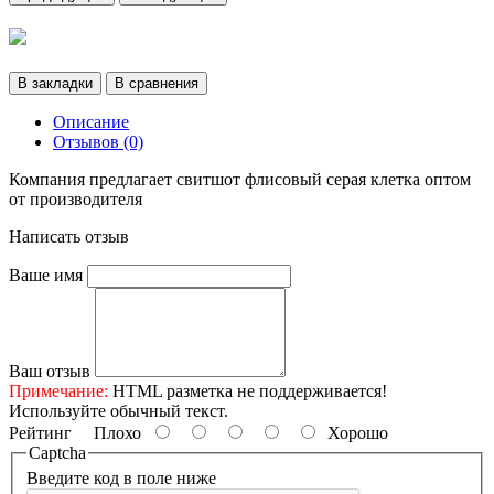
В закладки
В сравнения
Описание
Отзывов (0)
Компания предлагает свитшот флисовый серая клетка оптом
от производителя
Написать отзыв
Ваше имя
Ваш отзыв
Примечание:
HTML разметка не поддерживается!
Используйте обычный текст.
Рейтинг
Плохо
Хорошо
Captcha
Введите код в поле ниже