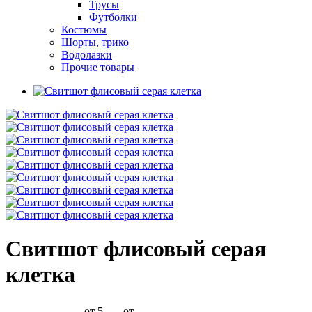
Трусы
Футболки
Костюмы
Шорты, трико
Водолазки
Прочие товары
Свитшот флисовый серая
клетка
от 5
от