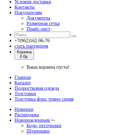
Условия доставки
Контакты
Покупателям
Документы
Размерная сетка
Прайс-лист
+7(962)162-96-76
стать партнером
Корзина
0
0р.
Ваша корзина пуста!
Главная
Каталог
Подростковая одежда
Толстовки
Толстовка флис темно синяя
Новинки
Распродажа
Новорожденным
+
-
Боди, песочники
Штанишки