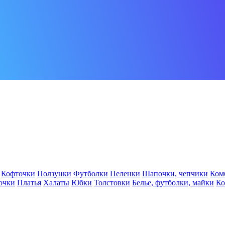
Кофточки
Ползунки
Футболки
Пеленки
Шапочки, чепчики
Ком
очки
Платья
Халаты
Юбки
Толстовки
Белье, футболки, майки
К