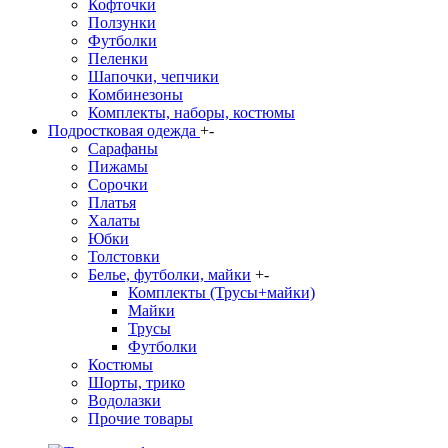
Кофточки
Ползунки
Футболки
Пеленки
Шапочки, чепчики
Комбинезоны
Комплекты, наборы, костюмы
Подростковая одежда
+
-
Сарафаны
Пижамы
Сорочки
Платья
Халаты
Юбки
Толстовки
Белье, футболки, майки
+
-
Комплекты (Трусы+майки)
Майки
Трусы
Футболки
Костюмы
Шорты, трико
Водолазки
Прочие товары