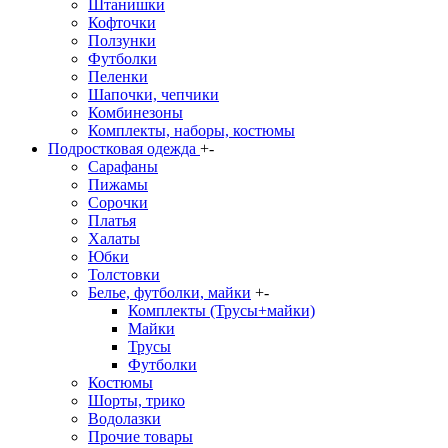
Штанишки
Кофточки
Ползунки
Футболки
Пеленки
Шапочки, чепчики
Комбинезоны
Комплекты, наборы, костюмы
Подростковая одежда
+
-
Сарафаны
Пижамы
Сорочки
Платья
Халаты
Юбки
Толстовки
Белье, футболки, майки
+
-
Комплекты (Трусы+майки)
Майки
Трусы
Футболки
Костюмы
Шорты, трико
Водолазки
Прочие товары