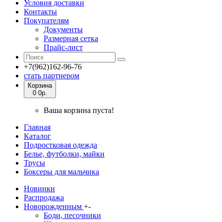
Условия доставки
Контакты
Покупателям
Документы
Размерная сетка
Прайс-лист
+7(962)162-96-76
стать партнером
Корзина
0
0р.
Ваша корзина пуста!
Главная
Каталог
Подростковая одежда
Белье, футболки, майки
Трусы
Боксеры для мальчика
Новинки
Распродажа
Новорожденным
+
-
Боди, песочники