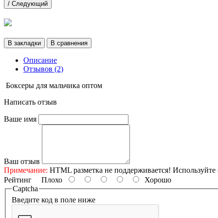
/ Следующий
В закладки
В сравнения
Описание
Отзывов (2)
Боксеры для мальчика оптом
Написать отзыв
Ваше имя
Ваш отзыв
Примечание:
HTML разметка не поддерживается! Используйте 
Рейтинг
Плохо
Хорошо
Captcha
Введите код в поле ниже