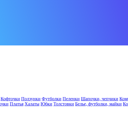
Кофточки
Ползунки
Футболки
Пеленки
Шапочки, чепчики
Ком
очки
Платья
Халаты
Юбки
Толстовки
Белье, футболки, майки
К