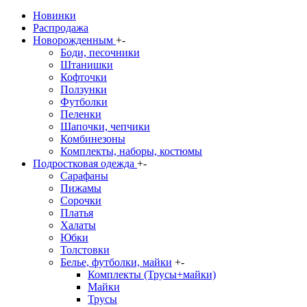
Новинки
Распродажа
Новорожденным
+
-
Боди, песочники
Штанишки
Кофточки
Ползунки
Футболки
Пеленки
Шапочки, чепчики
Комбинезоны
Комплекты, наборы, костюмы
Подростковая одежда
+
-
Сарафаны
Пижамы
Сорочки
Платья
Халаты
Юбки
Толстовки
Белье, футболки, майки
+
-
Комплекты (Трусы+майки)
Майки
Трусы