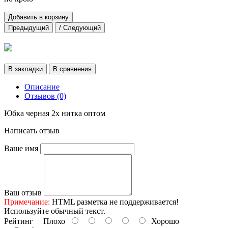
Добавить в корзину
Предыдущий
/ Следующий
В закладки
В сравнения
Описание
Отзывов (0)
Юбка черная 2х нитка оптом
Написать отзыв
Ваше имя
Ваш отзыв
Примечание:
HTML разметка не поддерживается!
Используйте обычный текст.
Рейтинг
Плохо
Хорошо