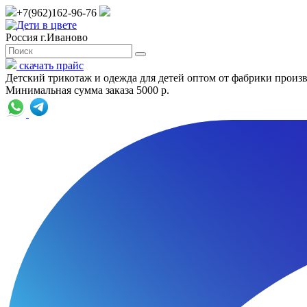
+7(962)162-96-76
Россия г.Иваново
скачать прайс
Детский трикотаж и одежда для детей оптом от фабрики произ
Минимальная сумма заказа 5000 р.