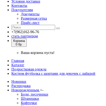
Условия доставки
Контакты
Покупателям
Документы
Размерная сетка
Прайс-лист
+7(962)162-96-76
стать партнером
Корзина
0
0р.
Ваша корзина пуста!
Главная
Каталог
Подростковая одежда
Костюм футболка с шортами для девочек с лайкрой
Новинки
Распродажа
Новорожденным
+
-
Боди, песочники
Штанишки
Кофточки