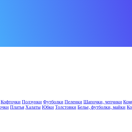
Кофточки
Ползунки
Футболки
Пеленки
Шапочки, чепчики
Ком
очки
Платья
Халаты
Юбки
Толстовки
Белье, футболки, майки
К