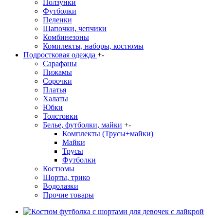
Ползунки
Футболки
Пеленки
Шапочки, чепчики
Комбинезоны
Комплекты, наборы, костюмы
Подростковая одежда
+
-
Сарафаны
Пижамы
Сорочки
Платья
Халаты
Юбки
Толстовки
Белье, футболки, майки
+
-
Комплекты (Трусы+майки)
Майки
Трусы
Футболки
Костюмы
Шорты, трико
Водолазки
Прочие товары