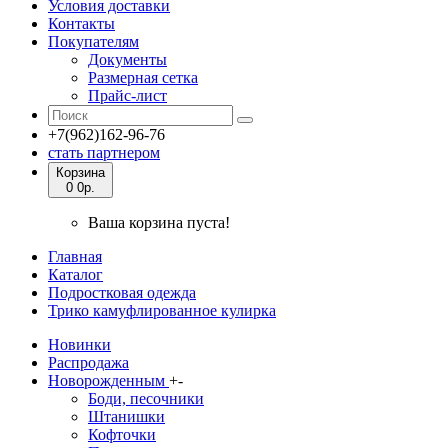
Условия доставки
Контакты
Покупателям
Документы
Размерная сетка
Прайс-лист
+7(962)162-96-76
стать партнером
Корзина
0
0р.
Ваша корзина пуста!
Главная
Каталог
Подростковая одежда
Трико камуфлированное кулирка
Новинки
Распродажа
Новорожденным
+
-
Боди, песочники
Штанишки
Кофточки