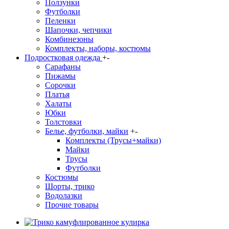
Ползунки
Футболки
Пеленки
Шапочки, чепчики
Комбинезоны
Комплекты, наборы, костюмы
Подростковая одежда
+
-
Сарафаны
Пижамы
Сорочки
Платья
Халаты
Юбки
Толстовки
Белье, футболки, майки
+
-
Комплекты (Трусы+майки)
Майки
Трусы
Футболки
Костюмы
Шорты, трико
Водолазки
Прочие товары