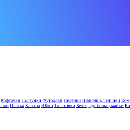
Кофточки
Ползунки
Футболки
Пеленки
Шапочки, чепчики
Ком
очки
Платья
Халаты
Юбки
Толстовки
Белье, футболки, майки
К