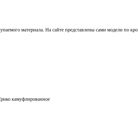
купаемого материала. На сайте представлены сами модели по кр
 Трико камуфлированное