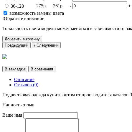
275р.
261р.
-
+
36-128
возможность замены цвета
!Обратите внимание
Тональность цвета модели может меняться в зависимости от за
Добавить в корзину
Предыдущий
/ Следующий
В закладки
В сравнения
Описание
Отзывов (0)
Подростковая одежда купить оптом от производителя каталог.
Написать отзыв
Ваше имя