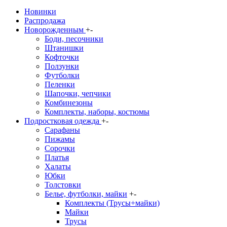
Новинки
Распродажа
Новорожденным
+
-
Боди, песочники
Штанишки
Кофточки
Ползунки
Футболки
Пеленки
Шапочки, чепчики
Комбинезоны
Комплекты, наборы, костюмы
Подростковая одежда
+
-
Сарафаны
Пижамы
Сорочки
Платья
Халаты
Юбки
Толстовки
Белье, футболки, майки
+
-
Комплекты (Трусы+майки)
Майки
Трусы