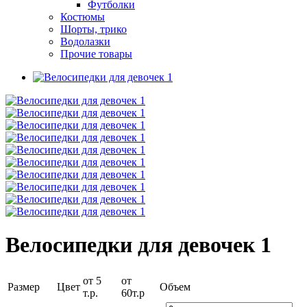
Футболки
Костюмы
Шорты, трико
Водолазки
Прочие товары
Велосипедки для девочек 1
от 5
от
Размер
Цвет
Объем
т.р.
60т.р