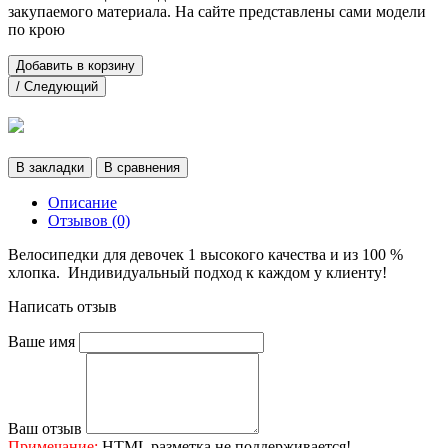
закупаемого материала. На сайте представлены сами модели
по крою
Добавить в корзину
/ Следующий
В закладки
В сравнения
Описание
Отзывов (0)
Велосипедки для девочек 1 высокого качества и из 100 %
хлопка. Индивидуальный подход к каждом у клиенту!
Написать отзыв
Ваше имя
Ваш отзыв
Примечание:
HTML разметка не поддерживается!